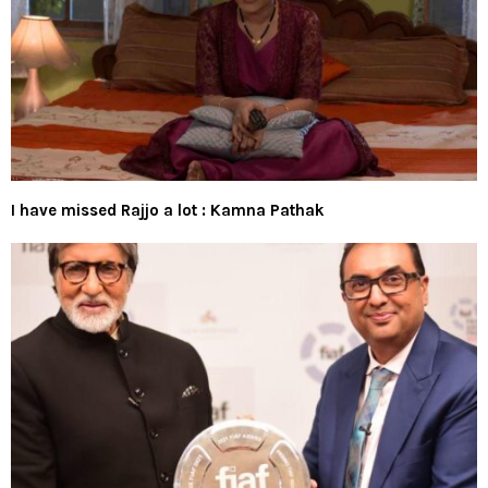
I have missed Rajjo a lot : Kamna Pathak