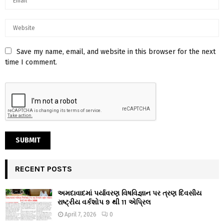
Save my name, email, and website in this browser for the next
time I comment.
RECENT POSTS
અમદાવાદમાં પર્યાવરણ વિષવિજ્ઞાન પર ત્રણ દિવસીય
રાષ્ટ્રીય વર્કશોપ 9 થી 11 એપ્રિલ
April 7, 2026
0