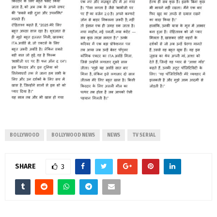
BOLLYWOOD
BOLLYWOOD NEWS
NEWS
TV SERIAL
SHARE
3