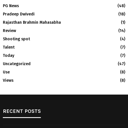
PG News
(48)
Pradeep Dwivedi
(18)
Rajasthan Brahmin Mahasabha
(1)
Review
(14)
Shooting spot
(4)
Talent
(7)
Today
(7)
Uncategorized
(47)
Use
(8)
Views
(8)
RECENT POSTS