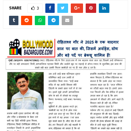
SHARE
3