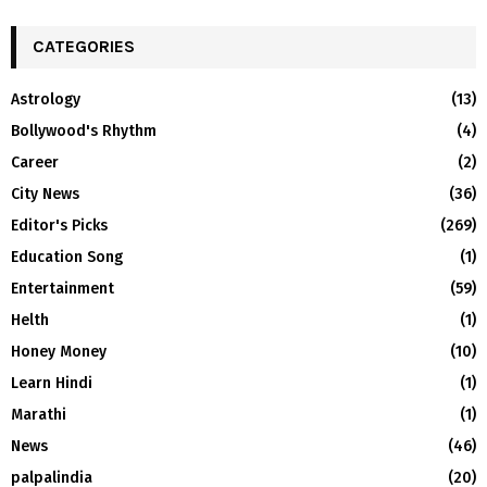
CATEGORIES
Astrology
(13)
Bollywood's Rhythm
(4)
Career
(2)
City News
(36)
Editor's Picks
(269)
Education Song
(1)
Entertainment
(59)
Helth
(1)
Honey Money
(10)
Learn Hindi
(1)
Marathi
(1)
News
(46)
palpalindia
(20)