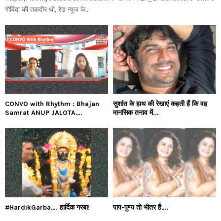
गोविंदा की तकदीर थी, रेड न्यूज के...
CONVO with Rhythm : Bhajan
सुशांत के हाथ की रेखाएं कहती हैं कि वह
Samrat ANUP JALOTA….
मानसिक तनाव में...
#HardikGarba…. हार्दिक गरबा!
पाप-पुण्य तो भीतर है….