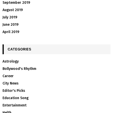
September 2019
August 2019
July 2019
June 2019
April 2019
CATEGORIES
Astrology
Bollywood's Rhythm
Career
City News
Editor's Picks
Education Song
Entertainment
Helth