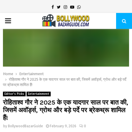
Facebook
Twitter
Instagram
Youtube
Whatsapp
PRIMARY
MENU
Home
Entertainment
रोहिताश्व गौर ने 2025 के एक यादगार साल पर बात की, जिसमें अवॉर्ड्स, ग्रोथ और बड़े पर्दे
पर ब्रेकथ्रू शामिल हैं!
Editor's Picks
Entertainment
रोहिताश्व गौर ने 2025 के एक यादगार साल पर बात की,
जिसमें अवॉर्ड्स, ग्रोथ और बड़े पर्दे पर ब्रेकथ्रू शामिल
हैं!
by
BollywoodBazarGuide
February 9, 2026
0