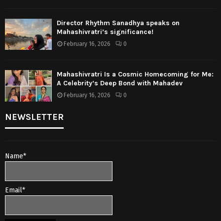
Director Rhythm Sanadhya speaks on
Mahashivratri’s significance!
February 16, 2026
0
Mahashivratri Is a Cosmic Homecoming for Me:
A Celebrity’s Deep Bond with Mahadev
February 16, 2026
0
NEWSLETTER
Name*
Email*