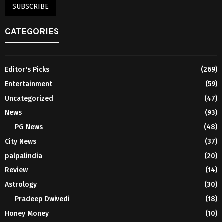
CATEGORIES
Editor's Picks
(269)
Entertainment
(59)
Uncategorized
(47)
News
(93)
PG News
(48)
City News
(37)
palpalindia
(20)
Review
(14)
Astrology
(30)
Pradeep Dwivedi
(18)
Honey Money
(10)