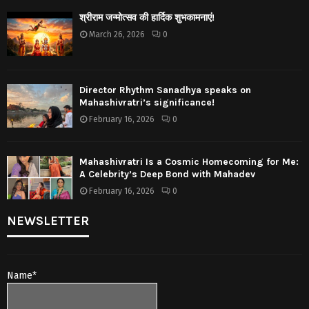
श्रीराम जन्मोत्सव की हार्दिक शुभकामनाएं!
March 26, 2026
0
Director Rhythm Sanadhya speaks on
Mahashivratri’s significance!
February 16, 2026
0
Mahashivratri Is a Cosmic Homecoming for Me:
A Celebrity’s Deep Bond with Mahadev
February 16, 2026
0
NEWSLETTER
Name*