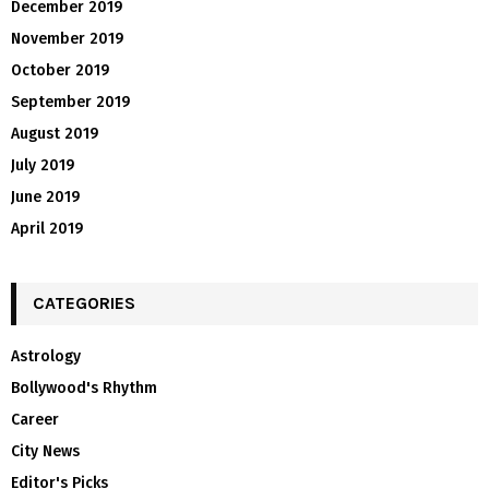
December 2019
November 2019
October 2019
September 2019
August 2019
July 2019
June 2019
April 2019
CATEGORIES
Astrology
Bollywood's Rhythm
Career
City News
Editor's Picks