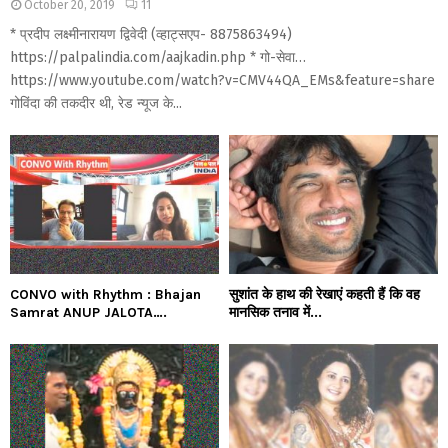
October 20, 2019
11
* प्रदीप लक्ष्मीनारायण द्विवेदी (व्हाट्सएप- 8875863494)
https://palpalindia.com/aajkadin.php * गो-सेवा…
https://www.youtube.com/watch?v=CMV44QA_EMs&feature=share
गोविंदा की तकदीर थी, रेड न्यूज के...
CONVO with Rhythm : Bhajan
सुशांत के हाथ की रेखाएं कहती हैं कि वह
Samrat ANUP JALOTA….
मानसिक तनाव में...