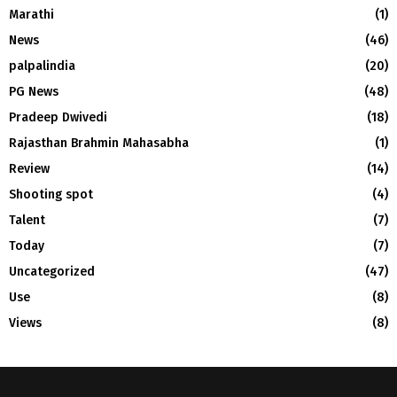
Marathi
(1)
News
(46)
palpalindia
(20)
PG News
(48)
Pradeep Dwivedi
(18)
Rajasthan Brahmin Mahasabha
(1)
Review
(14)
Shooting spot
(4)
Talent
(7)
Today
(7)
Uncategorized
(47)
Use
(8)
Views
(8)