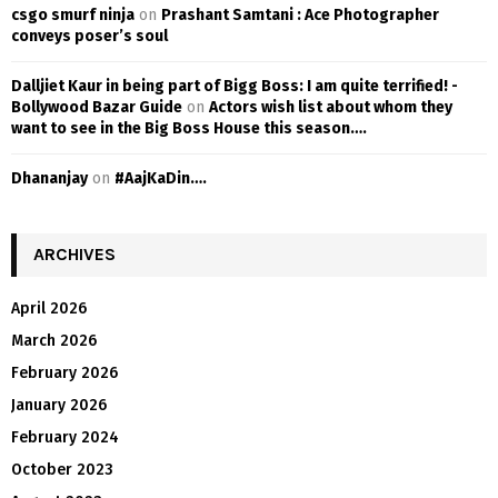
csgo smurf ninja
on
Prashant Samtani : Ace Photographer
conveys poser’s soul
Dalljiet Kaur in being part of Bigg Boss: I am quite terrified! -
Bollywood Bazar Guide
on
Actors wish list about whom they
want to see in the Big Boss House this season….
Dhananjay
on
#AajKaDin….
ARCHIVES
April 2026
March 2026
February 2026
January 2026
February 2024
October 2023