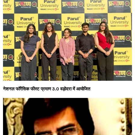
नेशनल फॉरेंसिक फीस्ट प्रमाण 3.0 वड़ोदरा में आयोजित