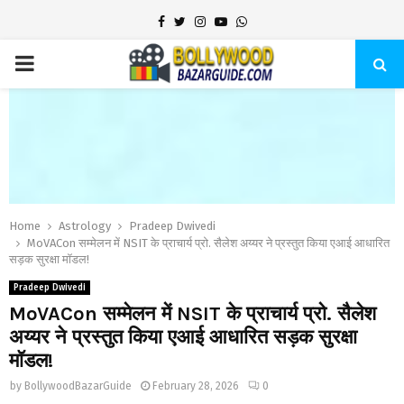
Facebook
Twitter
Instagram
Youtube
Whatsapp
PRIMARY
MENU
Home
Astrology
Pradeep Dwivedi
MoVACon सम्मेलन में NSIT के प्राचार्य प्रो. सैलेश अय्यर ने प्रस्तुत किया एआई आधारित
सड़क सुरक्षा मॉडल!
Pradeep Dwivedi
MoVACon सम्मेलन में NSIT के प्राचार्य प्रो. सैलेश
अय्यर ने प्रस्तुत किया एआई आधारित सड़क सुरक्षा
मॉडल!
by
BollywoodBazarGuide
February 28, 2026
0