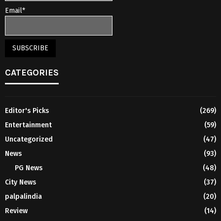
Email*
CATEGORIES
Editor's Picks
(269)
Entertainment
(59)
Uncategorized
(47)
News
(93)
PG News
(48)
City News
(37)
palpalindia
(20)
Review
(14)