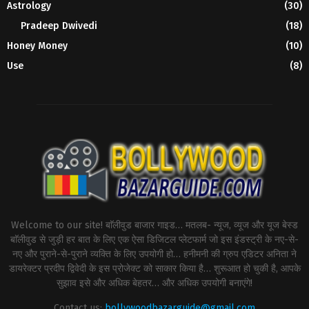
Astrology
(30)
Pradeep Dwivedi
(18)
Honey Money
(10)
Use
(8)
Welcome to our site! बाॅलीवुड बाजार गाइड… मतलब- न्यूज, व्यूज और यूज बेस्ड
बाॅलीवुड से जुड़ी हर बात के लिए एक ऐसा डिजिटल प्लेटफार्म जो इस इंडस्ट्री के नए-से-
नए और पुराने-से-पुराने व्यक्ति के लिए उपयोगी हो… हनीमनी की ग्रुप एडिटर अनिता ने
डायरेक्टर प्रदीप द्विवेदी के इस प्रोजेक्ट को साकार किया है… शुरूआत हो चुकी है, आपके
सुझाव इसे और अधिक बेहतर… और अधिक उपयोगी बनाएंगे!
Contact us:
bollywoodbazarguide@gmail.com