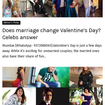
Editor's Picks
Does marriage change Valentine’s Day?
Celebs answer
Mumbai (WhatsApp- 9372086563).Valentine’s Day is just a few days
away. While it’s exciting for unmarried couples, the married ones
also have their share of fun...