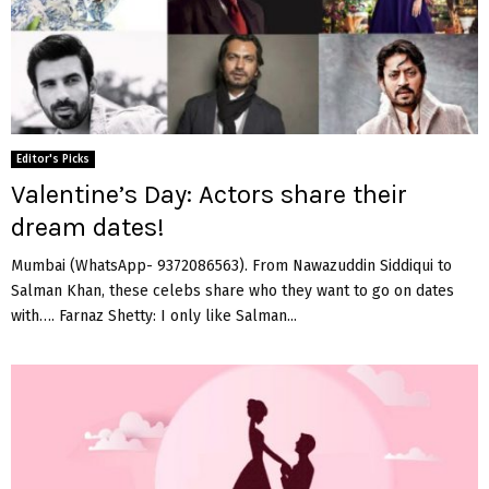
Editor's Picks
Valentine’s Day: Actors share their
dream dates!
Mumbai (WhatsApp- 9372086563). From Nawazuddin Siddiqui to
Salman Khan, these celebs share who they want to go on dates
with…. Farnaz Shetty: I only like Salman...