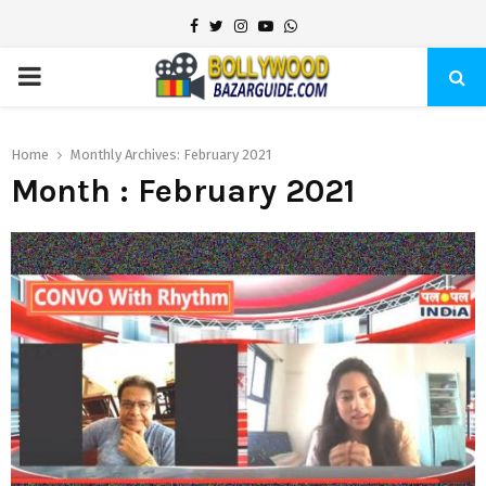
Facebook
Twitter
Instagram
Youtube
Whatsapp
PRIMARY
MENU
Home
Monthly Archives: February 2021
Month : February 2021