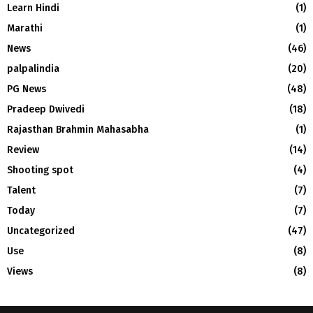
Learn Hindi
(1)
Marathi
(1)
News
(46)
palpalindia
(20)
PG News
(48)
Pradeep Dwivedi
(18)
Rajasthan Brahmin Mahasabha
(1)
Review
(14)
Shooting spot
(4)
Talent
(7)
Today
(7)
Uncategorized
(47)
Use
(8)
Views
(8)