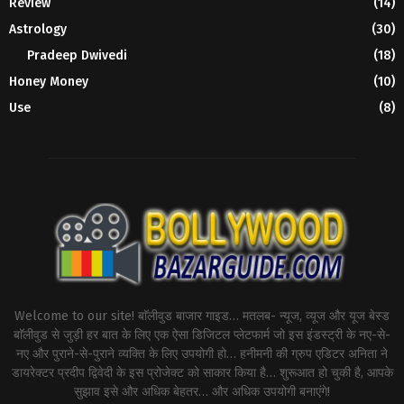
Review
(14)
Astrology
(30)
Pradeep Dwivedi
(18)
Honey Money
(10)
Use
(8)
Welcome to our site! बाॅलीवुड बाजार गाइड… मतलब- न्यूज, व्यूज और यूज बेस्ड
बाॅलीवुड से जुड़ी हर बात के लिए एक ऐसा डिजिटल प्लेटफार्म जो इस इंडस्ट्री के नए-से-
नए और पुराने-से-पुराने व्यक्ति के लिए उपयोगी हो… हनीमनी की ग्रुप एडिटर अनिता ने
डायरेक्टर प्रदीप द्विवेदी के इस प्रोजेक्ट को साकार किया है… शुरूआत हो चुकी है, आपके
सुझाव इसे और अधिक बेहतर… और अधिक उपयोगी बनाएंगे!