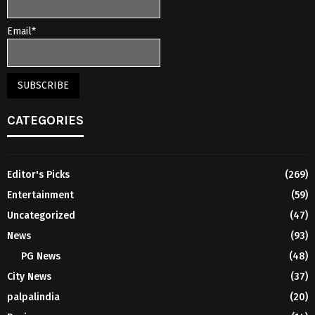
Email*
CATEGORIES
Editor's Picks
(269)
Entertainment
(59)
Uncategorized
(47)
News
(93)
PG News
(48)
City News
(37)
palpalindia
(20)