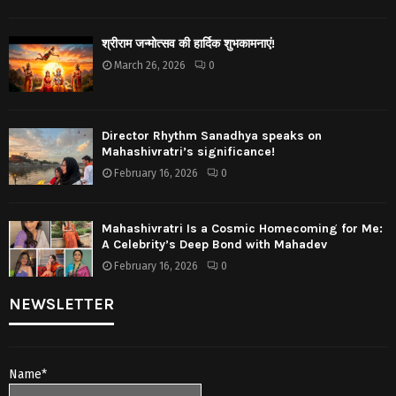
श्रीराम जन्मोत्सव की हार्दिक शुभकामनाएं!
March 26, 2026
0
Director Rhythm Sanadhya speaks on
Mahashivratri’s significance!
February 16, 2026
0
Mahashivratri Is a Cosmic Homecoming for Me:
A Celebrity’s Deep Bond with Mahadev
February 16, 2026
0
NEWSLETTER
Name*